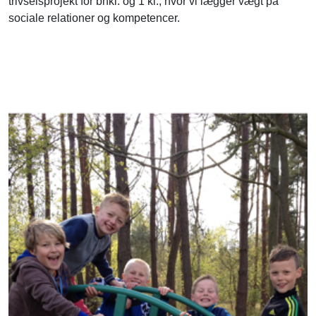
trivselsprojekt for bhkl. og 1 kl., hvor vi lægger vægt på
sociale relationer og kompetencer.