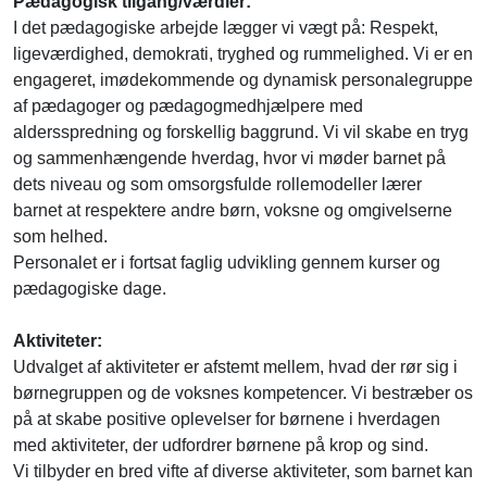
Pædagogisk tilgang/værdier:
I det pædagogiske arbejde lægger vi vægt på: Respekt,
ligeværdighed, demokrati, tryghed og rummelighed. Vi er en
engageret, imødekommende og dynamisk personalegruppe
af pædagoger og pædagogmedhjælpere med
aldersspredning og forskellig baggrund. Vi vil skabe en tryg
og sammenhængende hverdag, hvor vi møder barnet på
dets niveau og som omsorgsfulde rollemodeller lærer
barnet at respektere andre børn, voksne og omgivelserne
som helhed.
Personalet er i fortsat faglig udvikling gennem kurser og
pædagogiske dage.
Aktiviteter:
Udvalget af aktiviteter er afstemt mellem, hvad der rør sig i
børnegruppen og de voksnes kompetencer. Vi bestræber os
på at skabe positive oplevelser for børnene i hverdagen
med aktiviteter, der udfordrer børnene på krop og sind.
Vi tilbyder en bred vifte af diverse aktiviteter, som barnet kan