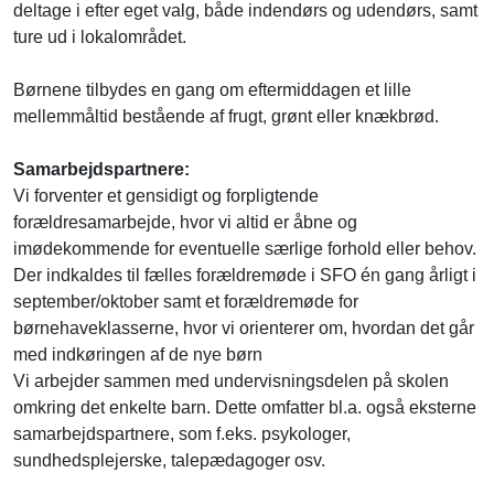
deltage i efter eget valg, både indendørs og udendørs, samt
ture ud i lokalområdet.
Børnene tilbydes en gang om eftermiddagen et lille
mellemmåltid bestående af frugt, grønt eller knækbrød.
Samarbejdspartnere:
Vi forventer et gensidigt og forpligtende
forældresamarbejde, hvor vi altid er åbne og
imødekommende for eventuelle særlige forhold eller behov.
Der indkaldes til fælles forældremøde i SFO én gang årligt i
september/oktober samt et forældremøde for
børnehaveklasserne, hvor vi orienterer om, hvordan det går
med indkøringen af de nye børn
Vi arbejder sammen med undervisningsdelen på skolen
omkring det enkelte barn. Dette omfatter bl.a. også eksterne
samarbejdspartnere, som f.eks. psykologer,
sundhedsplejerske, talepædagoger osv.