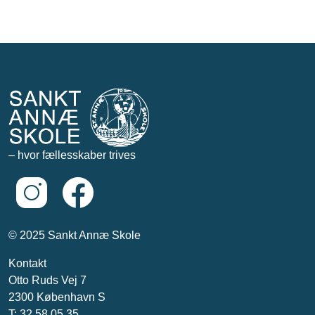
– hvor fællesskaber trives
© 2025 Sankt Annæ Skole
Kontakt
Otto Ruds Vej 7
2300 København S
T: 32 58 05 35