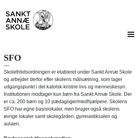
SFO
Skolefritidsordningen er etableret under Sankt Annæ Skole
og arbejder derfor efter skolens målsætning, som tager
udgangspunkt i det katolsk-kristne livs og menneskesyn.
Institutionen modtager kun børn fra Sankt Annæ Skole. Der
er ca. 200 børn og 10 pædagoger/medhjælpere. Skolens
SFO har egne basislokaler, men bruger også skolens
øvrige lokaler samt skolegården, gymnastiksalen og
aulaen.